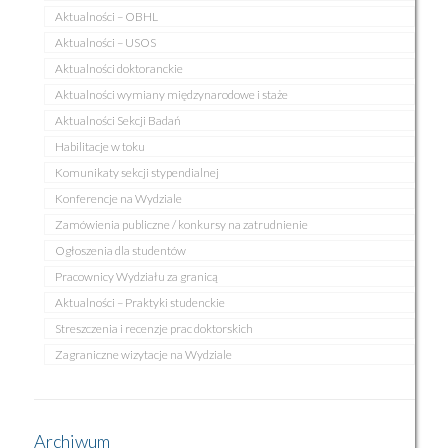
Aktualności – OBHL
Aktualności – USOS
Aktualności doktoranckie
Aktualności wymiany międzynarodowe i staże
Aktualności Sekcji Badań
Habilitacje w toku
Komunikaty sekcji stypendialnej
Konferencje na Wydziale
Zamówienia publiczne / konkursy na zatrudnienie
Ogłoszenia dla studentów
Pracownicy Wydziału za granicą
Aktualności – Praktyki studenckie
Streszczenia i recenzje prac doktorskich
Zagraniczne wizytacje na Wydziale
Archiwum