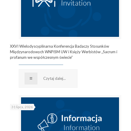
XXVI Wielodyscyplinarna Konferencja Badaczy Stosunków
Międzynarodowych WNPiSM UW i Księży Werbistów „Sacrum i
profanum we współczesnym świecie”
Czytaj dalej...
31 lipca, 2026