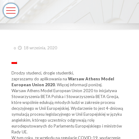
o
18 września, 2020
Drodzy studenci, drogie studentki,
zapraszamy do aplikowania na
Warsaw Athens Model
European Union 2020
. Więcej informacji poniżej.
Warsaw Athens Model European Union 2020 to inicjatywa
Stowarzyszenia BETA Polska i Stowarzyszenia BETA Grecja,
które wspólnie edukują młodych ludzi w zakresie procesu
decyzyjnego w Unii Europejskiej. Wydarzenie to jest 4-dniową
symulacją procesu legislacyjnego w Unii Europejskiej w języku
angielskim, którego uczestnicy odgrywają rolę
eurodeputowanych do Parlamentu Europejskiego i ministrów
Rady UE.
W tym roku, ze względu na regulacje COVID-19, wydarzenie