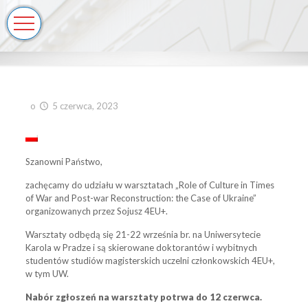
o
5 czerwca, 2023
Szanowni Państwo,
zachęcamy do udziału w warsztatach „Role of Culture in Times
of War and Post-war Reconstruction: the Case of Ukraine”
organizowanych przez Sojusz 4EU+.
Warsztaty odbędą się 21-22 września br. na Uniwersytecie
Karola w Pradze i są skierowane doktorantów i wybitnych
studentów studiów magisterskich uczelni członkowskich 4EU+,
w tym UW.
Nabór zgłoszeń na warsztaty potrwa do 12 czerwca.