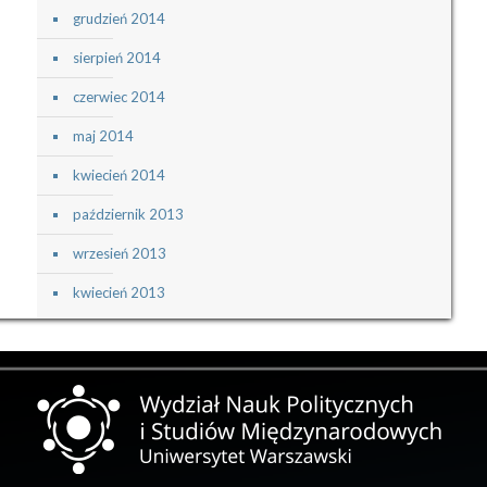
grudzień 2014
sierpień 2014
czerwiec 2014
maj 2014
kwiecień 2014
październik 2013
wrzesień 2013
kwiecień 2013