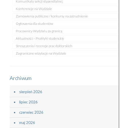
Komunikaty sekcji stypendialnej
Konferencje na Wydziale
Zamówienia publiczne / konkursy na zatrudnienie
Ogłoszenia dla studentów
Pracownicy Wydziału za granicą
Aktualności – Praktyki studenckie
Streszczenia i recenzje prac doktorskich
Zagraniczne wizytacje na Wydziale
Archiwum
sierpień 2026
lipiec 2026
czerwiec 2026
maj 2026