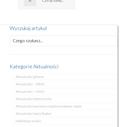
Czytaj dalej...
Wyszukaj artykuł
Kategorie Aktualności
Aktualności główne
Aktualności – OBHL
Aktualności – USOS
Aktualności doktoranckie
Aktualności wymiany międzynarodowe i staże
Aktualności Sekcji Badań
Habilitacje w toku