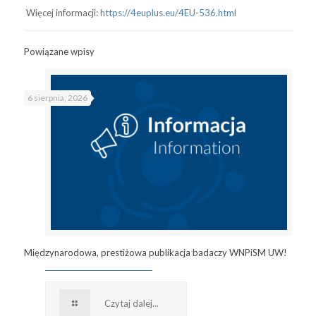
Więcej informacji:
https://4euplus.
eu/4EU-536.html
Powiązane wpisy
6 sierpnia, 2026
Międzynarodowa, prestiżowa publikacja badaczy WNPiSM UW!
Czytaj dalej...