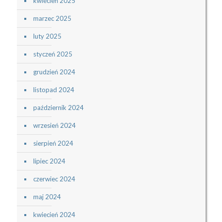
kwiecień 2025
marzec 2025
luty 2025
styczeń 2025
grudzień 2024
listopad 2024
październik 2024
wrzesień 2024
sierpień 2024
lipiec 2024
czerwiec 2024
maj 2024
kwiecień 2024