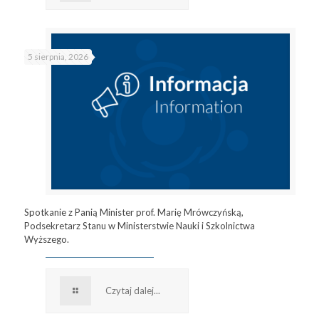
5 sierpnia, 2026
Spotkanie z Panią Minister prof. Marię Mrówczyńską,
Podsekretarz Stanu w Ministerstwie Nauki i Szkolnictwa
Wyższego.
Czytaj dalej...