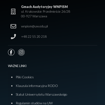
Gmach Audytoryjny WNPISM
ul. Krakowskie Przedmieście 26/28
00-927 Warszawa
wnpism@uw.edu.pl
+48 22 55 20 218
WAŻNE LINKI
Pliki Cookies
Klauzula informacyjna RODO
Statut Uniwersytetu Warszawskeigo
Regulamin studiów na UW