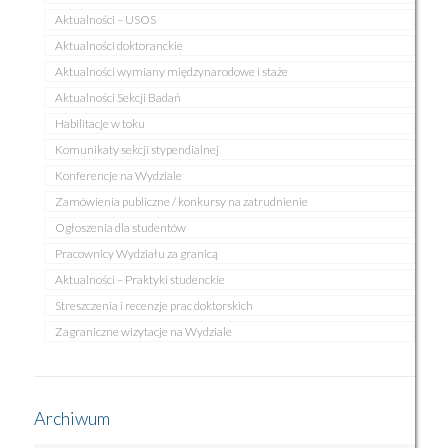
Aktualności – USOS
Aktualności doktoranckie
Aktualności wymiany międzynarodowe i staże
Aktualności Sekcji Badań
Habilitacje w toku
Komunikaty sekcji stypendialnej
Konferencje na Wydziale
Zamówienia publiczne / konkursy na zatrudnienie
Ogłoszenia dla studentów
Pracownicy Wydziału za granicą
Aktualności – Praktyki studenckie
Streszczenia i recenzje prac doktorskich
Zagraniczne wizytacje na Wydziale
Archiwum