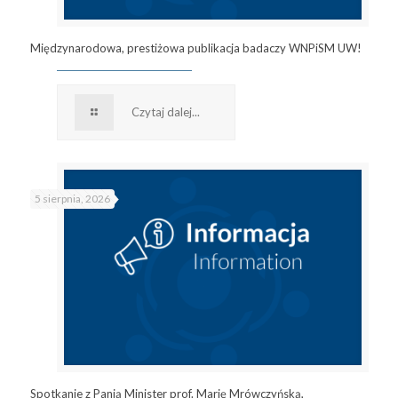
Międzynarodowa, prestiżowa publikacja badaczy WNPiSM UW!
Czytaj dalej...
5 sierpnia, 2026
Spotkanie z Panią Minister prof. Marię Mrówczyńską,