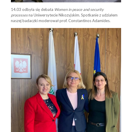
14.03 odbyła się debata
Women in peace and security
processes
na Uniwersytecie Nikozyjskim. Spotkanie z udziałem
naszej badaczki moderował prof. Constantinos Adamides.