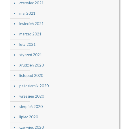
czerwiec 2021
maj 2021
kwiecień 2021
marzec 2021
luty 2021
styczeń 2021
grudzień 2020
listopad 2020
październik 2020
wrzesień 2020
sierpień 2020
lipiec 2020
czerwiec 2020