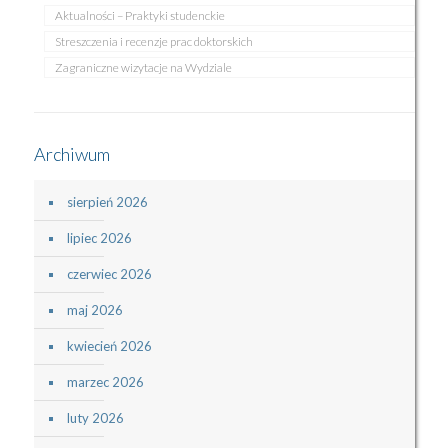
Aktualności – Praktyki studenckie
Streszczenia i recenzje prac doktorskich
Zagraniczne wizytacje na Wydziale
Archiwum
sierpień 2026
lipiec 2026
czerwiec 2026
maj 2026
kwiecień 2026
marzec 2026
luty 2026