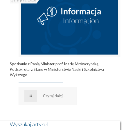
5 sierpnia, 2026
Spotkanie z Panią Minister prof. Marię Mrówczyńską,
Podsekretarz Stanu w Ministerstwie Nauki i Szkolnictwa
Wyższego.
Czytaj dalej...
Wyszukaj artykuł