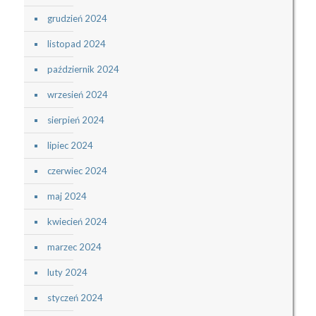
grudzień 2024
listopad 2024
październik 2024
wrzesień 2024
sierpień 2024
lipiec 2024
czerwiec 2024
maj 2024
kwiecień 2024
marzec 2024
luty 2024
styczeń 2024