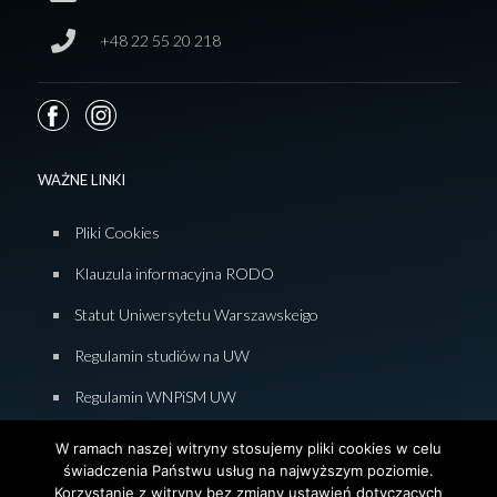
+48 22 55 20 218
WAŻNE LINKI
Pliki Cookies
Klauzula informacyjna RODO
Statut Uniwersytetu Warszawskeigo
Regulamin studiów na UW
Regulamin WNPiSM UW
Zasady studiowania na WNPiSM
W ramach naszej witryny stosujemy pliki cookies w celu
świadczenia Państwu usług na najwyższym poziomie.
Deklaracja dostępności WNPiSM
Korzystanie z witryny bez zmiany ustawień dotyczących