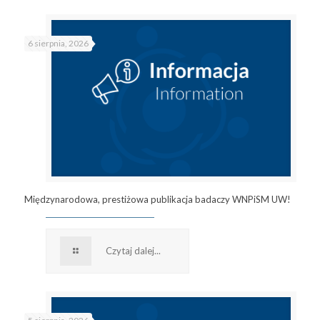
6 sierpnia, 2026
Międzynarodowa, prestiżowa publikacja badaczy WNPiSM UW!
Czytaj dalej...