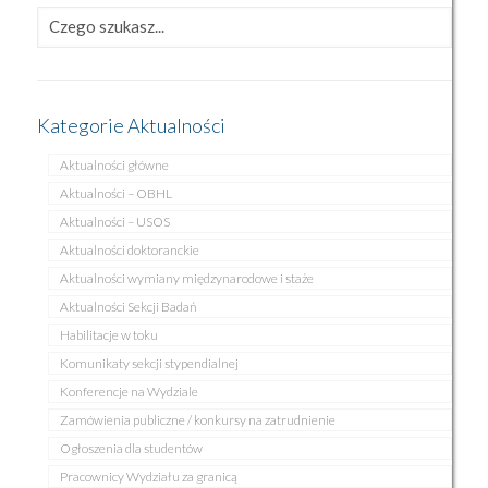
Kategorie Aktualności
Aktualności główne
Aktualności – OBHL
Aktualności – USOS
Aktualności doktoranckie
Aktualności wymiany międzynarodowe i staże
Aktualności Sekcji Badań
Habilitacje w toku
Komunikaty sekcji stypendialnej
Konferencje na Wydziale
Zamówienia publiczne / konkursy na zatrudnienie
Ogłoszenia dla studentów
Pracownicy Wydziału za granicą