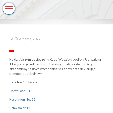
o
3 marca, 2022
Na dzisiejszym posiedzeniu Rada Wydziału podjęła Uchwałę nr
11 wyrażając solidarność z Ukrainą, z całą społecznością
akademicką naszych wschodnich sąsiadów oraz deklarując
pomoc potrzebującym.
Cała treść uchwały:
Постанова 11
Resolution No. 11
Uchwała nr 11