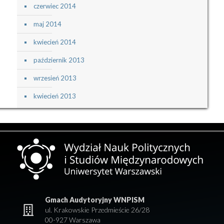
czerwiec 2014
maj 2014
kwiecień 2014
październik 2013
wrzesień 2013
kwiecień 2013
Gmach Audytoryjny WNPISM
ul. Krakowskie Przedmieście 26/28
00-927 Warszawa