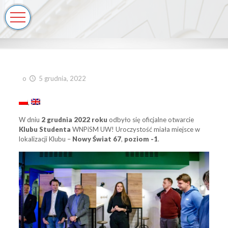
o
5 grudnia, 2022
W dniu
2 grudnia 2022 roku
odbyło się oficjalne otwarcie
Klubu Studenta
WNPiSM UW! Uroczystość miała miejsce w
lokalizacji Klubu –
Nowy Świat 67
,
poziom -1
.