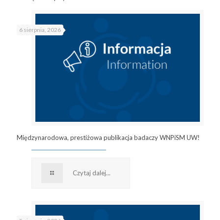
6 sierpnia, 2026
Międzynarodowa, prestiżowa publikacja badaczy WNPiSM UW!
Czytaj dalej...