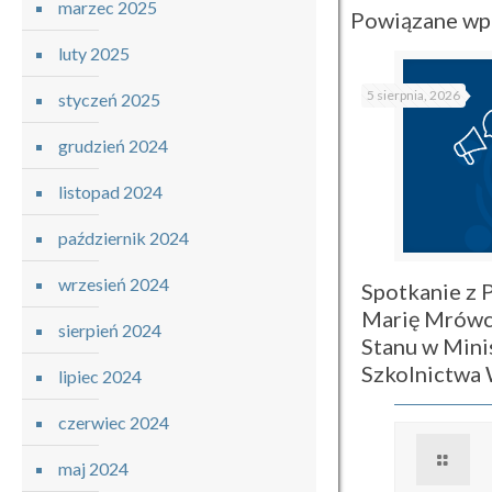
marzec 2025
Powiązane wp
luty 2025
5 sierpnia, 2026
styczeń 2025
grudzień 2024
listopad 2024
październik 2024
wrzesień 2024
Spotkanie z P
Marię Mrówc
sierpień 2024
Stanu w Mini
Szkolnictwa
lipiec 2024
czerwiec 2024
maj 2024