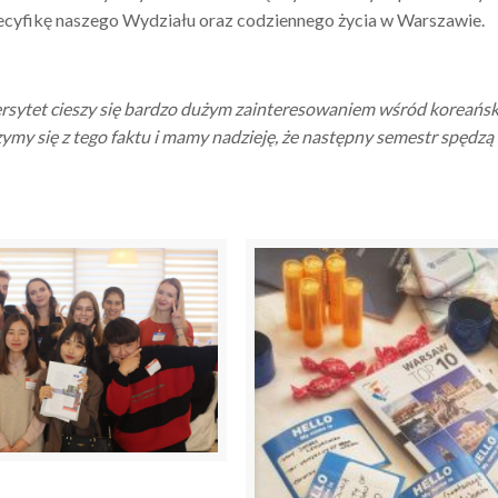
ecyfikę naszego Wydziału oraz codziennego życia w Warszawie.
sytet cieszy się bardzo dużym zainteresowaniem wśród koreańskich
ymy się z tego faktu i mamy nadzieję, że następny semestr spędz