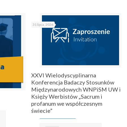
31 lipca, 2026
XXVI Wielodyscyplinarna
Konferencja Badaczy Stosunków
Międzynarodowych WNPiSM UW i
Księży Werbistów „Sacrum i
profanum we współczesnym
świecie”