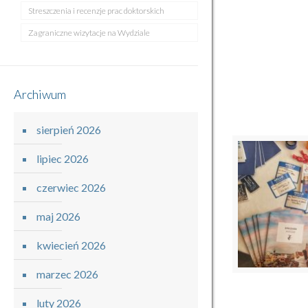
Streszczenia i recenzje prac doktorskich
Zagraniczne wizytacje na Wydziale
Archiwum
sierpień 2026
lipiec 2026
czerwiec 2026
maj 2026
kwiecień 2026
marzec 2026
luty 2026