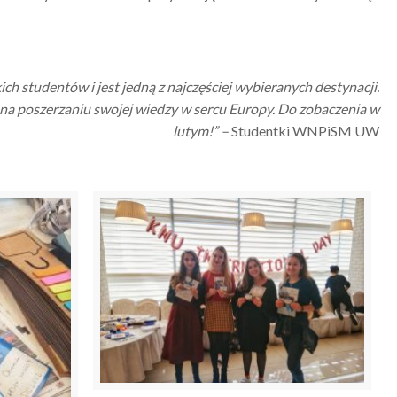
 studentów i jest jedną z najczęściej wybieranych destynacji.
ą na poszerzaniu swojej wiedzy w sercu Europy. Do zobaczenia w
lutym!” –
Studentki WNPiSM UW