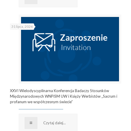
31 lipca, 2026
XXVI Wielodyscyplinarna Konferencja Badaczy Stosunków
Międzynarodowych WNPiSM UW i Księży Werbistów „Sacrum i
profanum we współczesnym świecie”
Czytaj dalej...