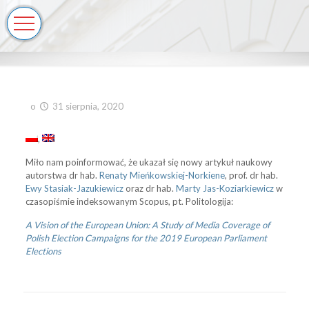
o
31 sierpnia, 2020
Miło nam poinformować, że ukazał się nowy artykuł naukowy
autorstwa dr hab.
Renaty Mieńkowskiej-Norkiene
, prof. dr hab.
Ewy Stasiak-Jazukiewicz
oraz dr hab.
Marty Jas-Koziarkiewicz
w
czasopiśmie indeksowanym Scopus, pt. Politologija:
A Vision of the European Union: A Study of Media Coverage of
Polish Election Campaigns for the 2019 European Parliament
Elections