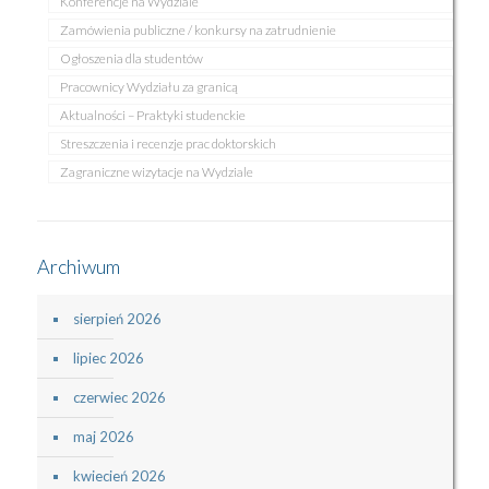
Konferencje na Wydziale
Zamówienia publiczne / konkursy na zatrudnienie
Ogłoszenia dla studentów
Pracownicy Wydziału za granicą
Aktualności – Praktyki studenckie
Streszczenia i recenzje prac doktorskich
Zagraniczne wizytacje na Wydziale
Archiwum
sierpień 2026
lipiec 2026
czerwiec 2026
maj 2026
kwiecień 2026