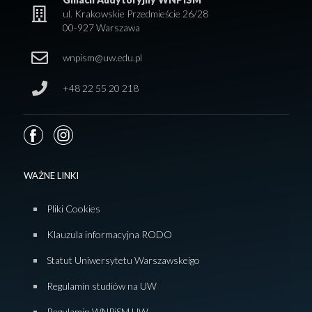
ul. Krakowskie Przedmieście 26/28
00-927 Warszawa
wnpism@uw.edu.pl
+48 22 55 20 218
WAŻNE LINKI
Pliki Cookies
Klauzula informacyjna RODO
Statut Uniwersytetu Warszawskeigo
Regulamin studiów na UW
Regulamin WNPiSM UW