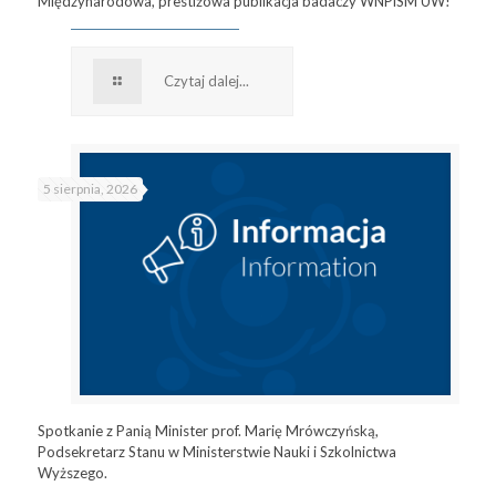
Międzynarodowa, prestiżowa publikacja badaczy WNPiSM UW!
Czytaj dalej...
5 sierpnia, 2026
Spotkanie z Panią Minister prof. Marię Mrówczyńską,
Podsekretarz Stanu w Ministerstwie Nauki i Szkolnictwa
Wyższego.