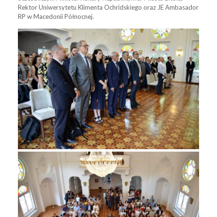
Rektor Uniwersytetu Klimenta Ochridskiego oraz JE Ambasador
RP w Macedonii Północnej.