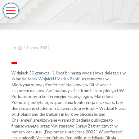
o
14 lipca, 2022
W dniach 30 czerwca i 1 lipca br. nasza wydziałowa delegacja w
składzie
Jacek Wojnicki
i
Marko Babić
uczestniczyła w
Międzynarodowej Konferencji Naukowej w Bitoli wraz z
zespołem naukowców i badaczy z Centrum Europejskiego UW.
Podczas pobytu konferencyjno-studyjnego w Macedonii
Północnej odbyła się wspomniana konferencja oraz warsztaty
dedykowane studentom Uniwersytetu w Bitoli – Wydział Prawa
pt „Poland and the Balkans in Europe-Successes and
Challenges” zrealizowane w ramach zadania publicznego
finansowanego przez Ministerstwo Spraw Zagranicznych w
ramach konkursu „Dyplomacja publiczna 2022”. W konferencji
uczestniczyli: Minister Kultury Republiki, mer Miasta Bitola,