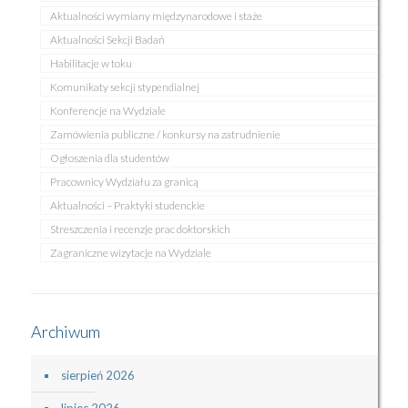
Aktualności wymiany międzynarodowe i staże
Aktualności Sekcji Badań
Habilitacje w toku
Komunikaty sekcji stypendialnej
Konferencje na Wydziale
Zamówienia publiczne / konkursy na zatrudnienie
Ogłoszenia dla studentów
Pracownicy Wydziału za granicą
Aktualności – Praktyki studenckie
Streszczenia i recenzje prac doktorskich
Zagraniczne wizytacje na Wydziale
Archiwum
sierpień 2026