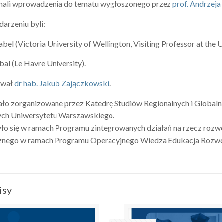
chali wprowadzenia do tematu wygłoszonego przez
prof. Andrzej
darzeniu byli:
abel (Victoria University of Wellington, Visiting Professor at the
abal (Le Havre University).
ował
dr hab. Jakub Zajączkowski
.
ło zorganizowane przez Katedrę Studiów Regionalnych i Globaln
ch Uniwersytetu Warszawskiego.
ło się w ramach Programu zintegrowanych działań na rzecz rozw
znego w ramach Programu Operacyjnego Wiedza Edukacja Rozwó
isy