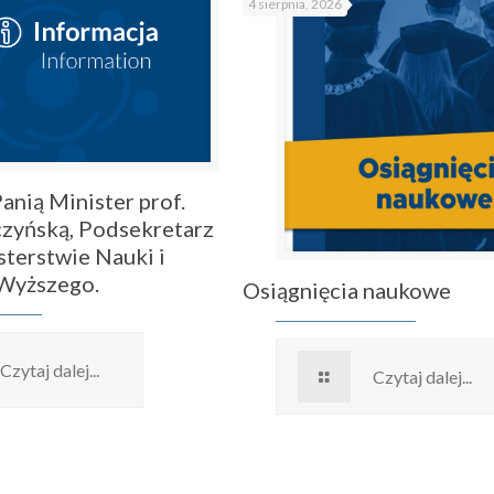
4 sierpnia, 2026
anią Minister prof.
zyńską, Podsekretarz
sterstwie Nauki i
 Wyższego.
Osiągnięcia naukowe
Czytaj dalej...
Czytaj dalej...