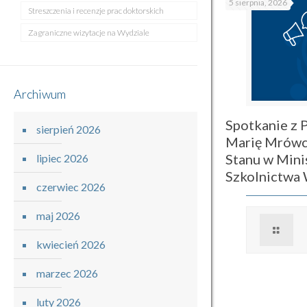
5 sierpnia, 2026
Streszczenia i recenzje prac doktorskich
Zagraniczne wizytacje na Wydziale
Archiwum
Spotkanie z P
sierpień 2026
Marię Mrówc
Stanu w Mini
lipiec 2026
Szkolnictwa
czerwiec 2026
maj 2026
kwiecień 2026
marzec 2026
luty 2026