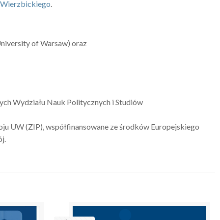
a Wierzbickiego
.
 University of Warsaw) oraz
ych Wydziału Nauk Politycznych i Studiów
oju UW (ZIP), współfinansowane ze środków Europejskiego
j.