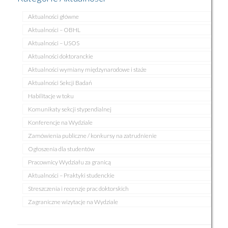
Aktualności główne
Aktualności – OBHL
Aktualności – USOS
Aktualności doktoranckie
Aktualności wymiany międzynarodowe i staże
Aktualności Sekcji Badań
Habilitacje w toku
Komunikaty sekcji stypendialnej
Konferencje na Wydziale
Zamówienia publiczne / konkursy na zatrudnienie
Ogłoszenia dla studentów
Pracownicy Wydziału za granicą
Aktualności – Praktyki studenckie
Streszczenia i recenzje prac doktorskich
Zagraniczne wizytacje na Wydziale