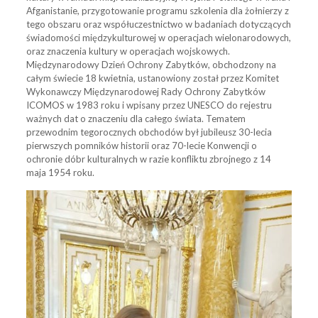
Afganistanie, przygotowanie programu szkolenia dla żołnierzy z
tego obszaru oraz współuczestnictwo w badaniach dotyczących
świadomości międzykulturowej w operacjach wielonarodowych,
oraz znaczenia kultury w operacjach wojskowych.
Międzynarodowy Dzień Ochrony Zabytków, obchodzony na
całym świecie 18 kwietnia, ustanowiony został przez Komitet
Wykonawczy Międzynarodowej Rady Ochrony Zabytków
ICOMOS w 1983 roku i wpisany przez UNESCO do rejestru
ważnych dat o znaczeniu dla całego świata. Tematem
przewodnim tegorocznych obchodów był jubileusz 30-lecia
pierwszych pomników historii oraz 70-lecie Konwencji o
ochronie dóbr kulturalnych w razie konfliktu zbrojnego z 14
maja 1954 roku.