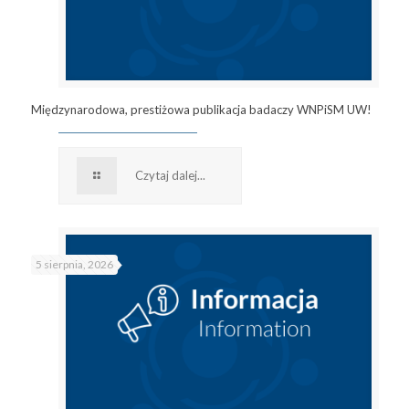
Międzynarodowa, prestiżowa publikacja badaczy WNPiSM UW!
Czytaj dalej...
5 sierpnia, 2026