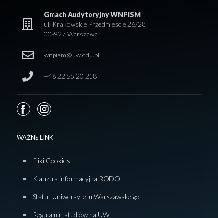
Gmach Audytoryjny WNPISM
ul. Krakowskie Przedmieście 26/28
00-927 Warszawa
wnpism@uw.edu.pl
+48 22 55 20 218
WAŻNE LINKI
Pliki Cookies
Klauzula informacyjna RODO
Statut Uniwersytetu Warszawskeigo
Regulamin studiów na UW