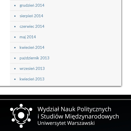
grudzień 2014
sierpień 2014
czerwiec 2014
maj 2014
kwiecień 2014
październik 2013
wrzesień 2013
kwiecień 2013