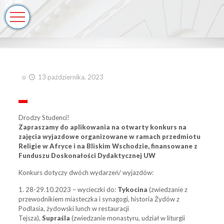
o
13 października, 2023
Drodzy Studenci!
Zapraszamy do aplikowania na otwarty konkurs na
zajęcia wyjazdowe organizowane w ramach przedmiotu
Religie w Afryce i na Bliskim Wschodzie, finansowane z
Funduszu Doskonałości Dydaktycznej UW
Konkurs dotyczy dwóch wydarzeń/ wyjazdów:
1. 28-29.10.2023 – wycieczki do:
Tykocina
(zwiedzanie z
przewodnikiem miasteczka i synagogi, historia Żydów z
Podlasia, żydowski lunch w restauracji
Tejsza),
Supraśla
(zwiedzanie monastyru, udział w liturgii