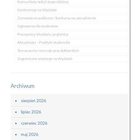
Komunikaty sekcji stypendialnej
Konferencje na Wydziale
Zamówienia publiczne / konkursy na zatrudnienie
Ogłoszenia dla studentów
Pracownicy Wydziału za granicą
Aktualności – Praktyki studenckie
Streszczenia i recenzje prac doktorskich
Zagraniczne wizytacje na Wydziale
Archiwum
sierpień 2026
lipiec 2026
czerwiec 2026
maj 2026