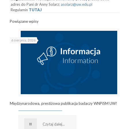
adres do Pani dr Anny Solarz:
asolarz@uw.edu.pl
Regulamin
TUTAJ
Powiązane wpisy
6 sierpnia, 2026
Międzynarodowa, prestiżowa publikacja badaczy WNPiSM UW!
Czytaj dalej...