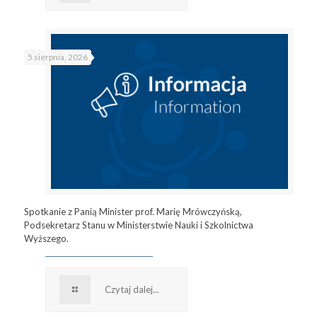
5 sierpnia, 2026
Spotkanie z Panią Minister prof. Marię Mrówczyńską,
Podsekretarz Stanu w Ministerstwie Nauki i Szkolnictwa
Wyższego.
Czytaj dalej...