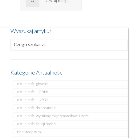
Czytaj dalej...
Wyszukaj artykuł
Kategorie Aktualności
Aktualności główne
Aktualności – OBHL
Aktualności – USOS
Aktualności doktoranckie
Aktualności wymiany międzynarodowe i staże
Aktualności Sekcji Badań
Habilitacje w toku