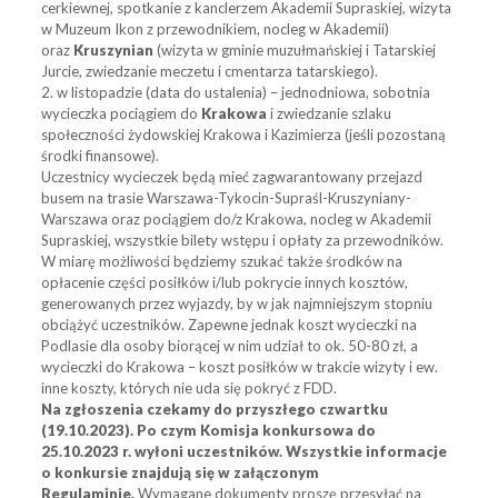
cerkiewnej, spotkanie z kanclerzem Akademii Supraskiej, wizyta
w Muzeum Ikon z przewodnikiem, nocleg w Akademii)
oraz
Kruszynian
(wizyta w gminie muzułmańskiej i Tatarskiej
Jurcie, zwiedzanie meczetu i cmentarza tatarskiego).
2. w listopadzie (data do ustalenia) – jednodniowa, sobotnia
wycieczka pociągiem do
Krakowa
i zwiedzanie szlaku
społeczności żydowskiej Krakowa i Kazimierza (jeśli pozostaną
środki finansowe).
Uczestnicy wycieczek będą mieć zagwarantowany przejazd
busem na trasie Warszawa-Tykocin-Supraśl-
Kruszyniany-
Warszawa oraz pociągiem do/z Krakowa, nocleg w Akademii
Supraskiej, wszystkie bilety wstępu i opłaty za przewodników.
W miarę możliwości będziemy szukać także środków na
opłacenie części posiłków i/lub pokrycie innych kosztów,
generowanych przez wyjazdy, by w jak najmniejszym stopniu
obciążyć uczestników. Zapewne jednak koszt wycieczki na
Podlasie dla osoby biorącej w nim udział to ok. 50-80 zł, a
wycieczki do Krakowa – koszt posiłków w trakcie wizyty i ew.
inne koszty, których nie uda się pokryć z FDD.
Na zgłoszenia czekamy do przyszłego czwartku
(19.10.2023). Po czym Komisja konkursowa do
25.10.2023 r. wyłoni uczestników. Wszystkie informacje
o konkursie znajdują się w załączonym
Regulaminie.
Wymagane dokumenty proszę przesyłać na