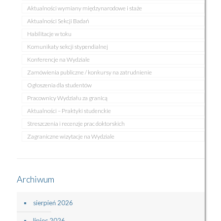
Aktualności wymiany międzynarodowe i staże
Aktualności Sekcji Badań
Habilitacje w toku
Komunikaty sekcji stypendialnej
Konferencje na Wydziale
Zamówienia publiczne / konkursy na zatrudnienie
Ogłoszenia dla studentów
Pracownicy Wydziału za granicą
Aktualności – Praktyki studenckie
Streszczenia i recenzje prac doktorskich
Zagraniczne wizytacje na Wydziale
Archiwum
sierpień 2026
lipiec 2026