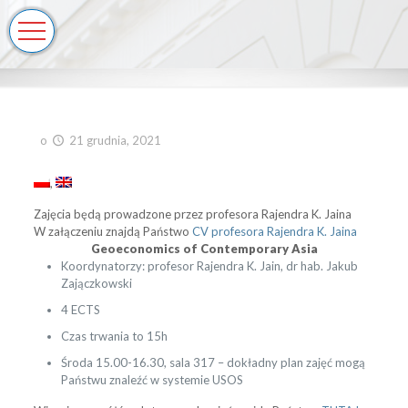
o
21 grudnia, 2021
Zajęcia będą prowadzone przez profesora Rajendra K. Jaina
W załączeniu znajdą Państwo
CV profesora Rajendra K. Jaina
Geoeconomics of Contemporary Asia
Koordynatorzy: profesor Rajendra K. Jain, dr hab. Jakub
Zajączkowski
4 ECTS
Czas trwania to 15h
Środa 15.00-16.30, sala 317 – d
okładny plan zajęć mogą
Państwu znaleźć w systemie USOS