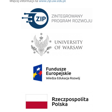
Więcej informacji na
www.zip.uw.edu.pl
.