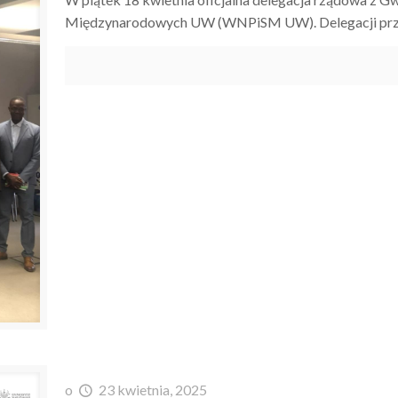
Międzynarodowych UW (WNPiSM UW). Delegacji przew
o
23 kwietnia, 2025