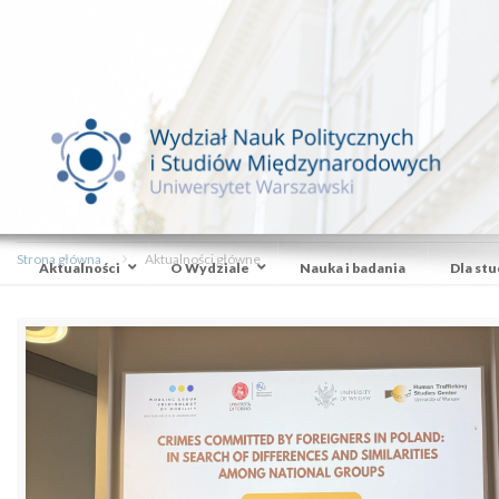
Strona główna
Aktualności główne
Aktualności
O Wydziale
Nauka i badania
Dla st