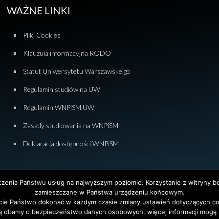
WAŻNE LINKI
Pliki Cookies
Klauzula informacyjna RODO
Statut Uniwersytetu Warszawskeigo
Regulamin studiów na UW
Regulamin WNPiSM UW
Zasady studiowania na WNPiSM
Deklaracja dostępności WNPiSM
dczenia Państwu usług na najwyższym poziomie. Korzystanie z witryny 
zamieszczane w Państwa urządzeniu końcowym.
ie Państwo dokonać w każdym czasie zmiany ustawień dotyczących co
tet Warszawski. All Rights Reserved. Projekt i realizacja strony
Agencja
ą dbamy o bezpieczeństwo danych osobowych, więcej informacji mogą P