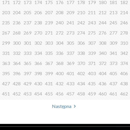
171
172
173
174
175
176
177
178
179
180
181
182
203
204
205
206
207
208
209
210
211
212
213
214
235
236
237
238
239
240
241
242
243
244
245
246
267
268
269
270
271
272
273
274
275
276
277
278
299
300
301
302
303
304
305
306
307
308
309
310
331
332
333
334
335
336
337
338
339
340
341
342
363
364
365
366
367
368
369
370
371
372
373
374
395
396
397
398
399
400
401
402
403
404
405
406
427
428
429
430
431
432
433
434
435
436
437
438
451
452
453
454
455
456
457
458
459
460
461
462
Następna