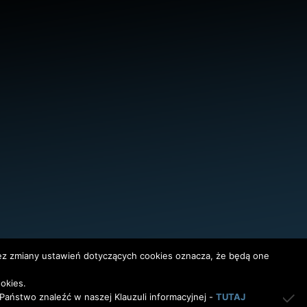
bez zmiany ustawień dotyczących cookies oznacza, że będą one
okies.
InterAktywni
aństwo znaleźć w naszej Klauzuli informacyjnej -
TUTAJ