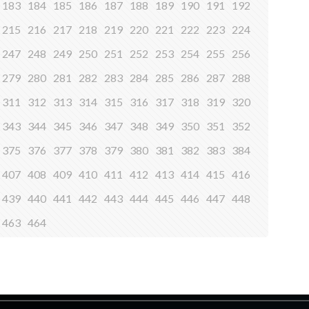
183
184
185
186
187
188
189
190
191
192
215
216
217
218
219
220
221
222
223
224
247
248
249
250
251
252
253
254
255
256
279
280
281
282
283
284
285
286
287
288
311
312
313
314
315
316
317
318
319
320
343
344
345
346
347
348
349
350
351
352
375
376
377
378
379
380
381
382
383
384
407
408
409
410
411
412
413
414
415
416
439
440
441
442
443
444
445
446
447
448
463
464