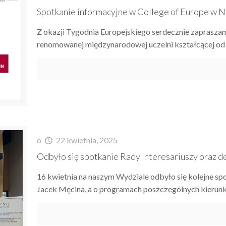
Spotkanie informacyjne w College of Europe w N
Z okazji Tygodnia Europejskiego serdecznie zapraszam
renomowanej międzynarodowej uczelni kształcącej od 7
o
22 kwietnia, 2025
Odbyło się spotkanie Rady Interesariuszy oraz d
16 kwietnia na naszym Wydziale odbyło się kolejne sp
Jacek Męcina, a o programach poszczególnych kierunk