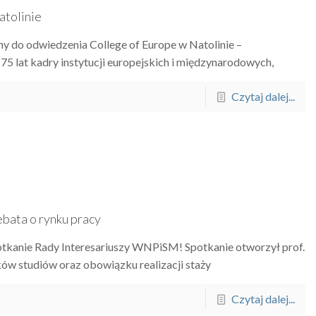
atolinie
y do odwiedzenia College of Europe w Natolinie –
5 lat kadry instytucji europejskich i międzynarodowych,
Czytaj dalej...
ebata o rynku pracy
otkanie Rady Interesariuszy WNPiSM! Spotkanie otworzył prof.
ów studiów oraz obowiązku realizacji staży
Czytaj dalej...