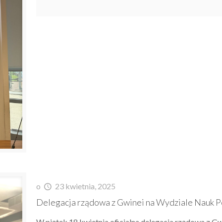
o
23 kwietnia, 2025
Delegacja rządowa z Gwinei na Wydziale Nauk 
W piątek 18 kwietnia oficjalna delegacja rządowa z Gw