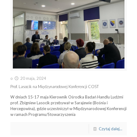
o
20 maja, 2024
Prof. Lasocik na Międzynarodowej Konferencji COST
W dniach 15-17 maja Kierownik Ośrodka Badań Handlu Ludźmi
prof. Zbigniew Lasocik przebywał w Sarajewie (Bośnia i
Hercegowina), gdzie uczestniczył w Międzynarodowej Konferencji
w ramach Programu/Stowarzyszenia
Czytaj dalej...