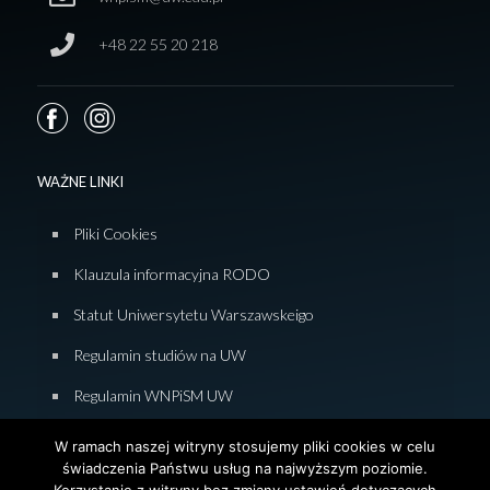
+48 22 55 20 218
WAŻNE LINKI
Pliki Cookies
Klauzula informacyjna RODO
Statut Uniwersytetu Warszawskeigo
Regulamin studiów na UW
Regulamin WNPiSM UW
Zasady studiowania na WNPiSM
W ramach naszej witryny stosujemy pliki cookies w celu
świadczenia Państwu usług na najwyższym poziomie.
Deklaracja dostępności WNPiSM