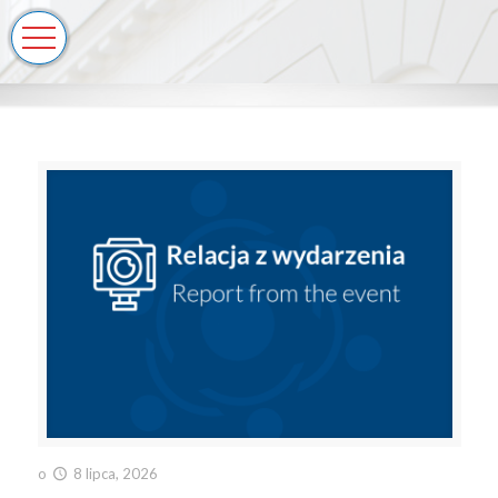
o
8 lipca, 2026