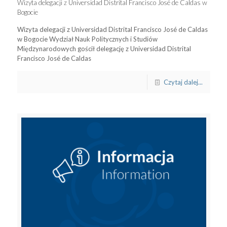
Wizyta delegacji z Universidad Distrital Francisco José de Caldas w
Bogocie
Wizyta delegacji z Universidad Distrital Francisco José de Caldas
w Bogocie Wydział Nauk Politycznych i Studiów
Międzynarodowych gościł delegację z Universidad Distrital
Francisco José de Caldas
Czytaj dalej...