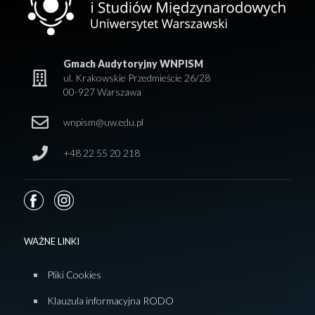
Gmach Audytoryjny WNPISM
ul. Krakowskie Przedmieście 26/28
00-927 Warszawa
wnpism@uw.edu.pl
+48 22 55 20 218
WAŻNE LINKI
Pliki Cookies
Klauzula informacyjna RODO