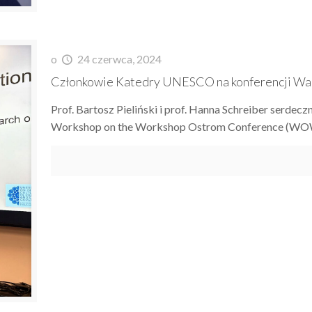
o
24 czerwca, 2024
Członkowie Katedry UNESCO na konferencji War
Prof. Bartosz Pieliński i prof. Hanna Schreiber serdecz
Workshop on the Workshop Ostrom Conference (WOW7