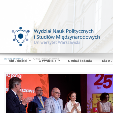
Strona główna
Aktualności główne
Aktualności
O Wydziale
Nauka i badania
Dla st