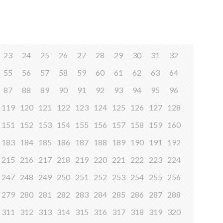
23
24
25
26
27
28
29
30
31
32
55
56
57
58
59
60
61
62
63
64
87
88
89
90
91
92
93
94
95
96
119
120
121
122
123
124
125
126
127
128
151
152
153
154
155
156
157
158
159
160
183
184
185
186
187
188
189
190
191
192
215
216
217
218
219
220
221
222
223
224
247
248
249
250
251
252
253
254
255
256
279
280
281
282
283
284
285
286
287
288
311
312
313
314
315
316
317
318
319
320