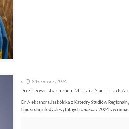
o
24 czerwca, 2024
Prestiżowe stypendium Ministra Nauki dla dr Ale
Dr Aleksandra Jaskólska z Katedry Studiów Regional
Nauki dla młodych wybitnych badaczy 2024 r. w rama