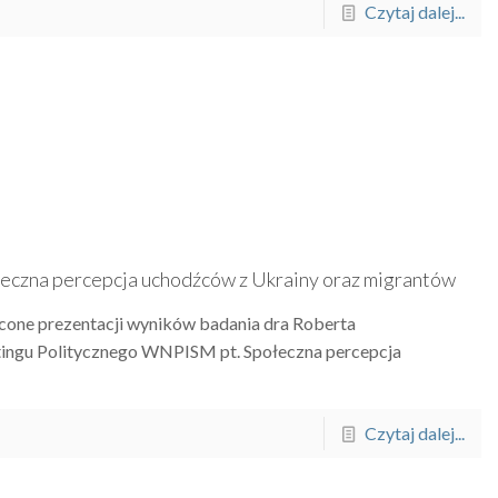
Czytaj dalej...
łeczna percepcja uchodźców z Ukrainy oraz migrantów
one prezentacji wyników badania dra Roberta
ketingu Politycznego WNPISM pt. Społeczna percepcja
Czytaj dalej...