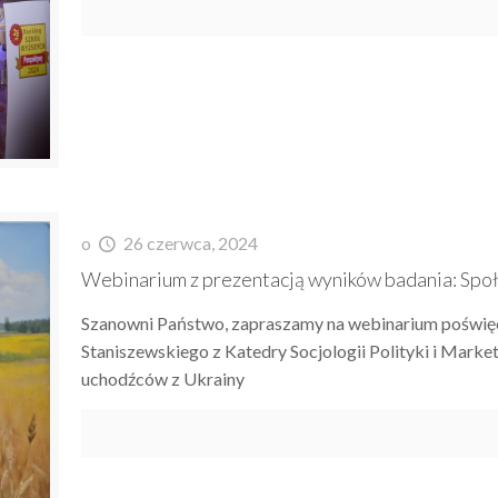
o
26 czerwca, 2024
Webinarium z prezentacją wyników badania: Spo
Szanowni Państwo, zapraszamy na webinarium poświęc
Staniszewskiego z Katedry Socjologii Polityki i Mar
uchodźców z Ukrainy