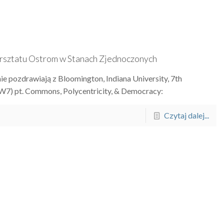
sztatu Ostrom w Stanach Zjednoczonych
nie pozdrawiają z Bloomington, Indiana University, 7th
) pt. Commons, Polycentricity, & Democracy:
Czytaj dalej...