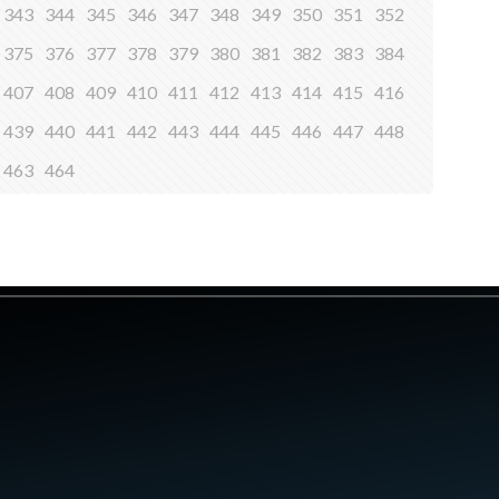
343
344
345
346
347
348
349
350
351
352
375
376
377
378
379
380
381
382
383
384
407
408
409
410
411
412
413
414
415
416
439
440
441
442
443
444
445
446
447
448
463
464