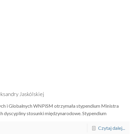
ksandry Jaskólskiej
nych i Globalnych WNPiSM otrzymała stypendium Ministra
ch dyscypliny stosunki międzynarodowe. Stypendium
Czytaj dalej...