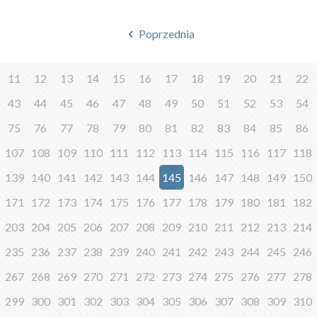
Poprzednia
11
12
13
14
15
16
17
18
19
20
21
22
43
44
45
46
47
48
49
50
51
52
53
54
75
76
77
78
79
80
81
82
83
84
85
86
107
108
109
110
111
112
113
114
115
116
117
118
139
140
141
142
143
144
145
146
147
148
149
150
171
172
173
174
175
176
177
178
179
180
181
182
203
204
205
206
207
208
209
210
211
212
213
214
235
236
237
238
239
240
241
242
243
244
245
246
267
268
269
270
271
272
273
274
275
276
277
278
299
300
301
302
303
304
305
306
307
308
309
310