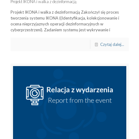
Projekt IKONA i walka z dezinformacją
Projekt IKONA i walka z dezinformacją Zakończył się proces
tworzenia systemu IKONA ((Identyfikacja, kolekcjonowanie i
ocena nieprzyjaznych operacji dezinformacyjnych w
cyberprzestrzeni). Zadaniem systemu jest wykrywanie i
Czytaj dalej...