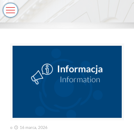
o
16 marca, 2026