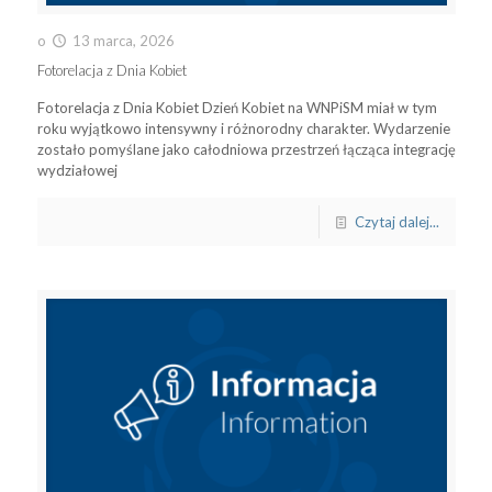
o
13 marca, 2026
Fotorelacja z Dnia Kobiet
Fotorelacja z Dnia Kobiet Dzień Kobiet na WNPiSM miał w tym
roku wyjątkowo intensywny i różnorodny charakter. Wydarzenie
zostało pomyślane jako całodniowa przestrzeń łącząca integrację
wydziałowej
Czytaj dalej...