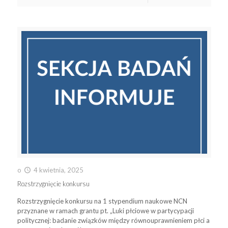
o
4 kwietnia, 2025
Rozstrzygnięcie konkursu
Rozstrzygnięcie konkursu na 1 stypendium naukowe NCN
przyznane w ramach grantu pt. „Luki płciowe w partycypacji
politycznej: badanie związków między równouprawnieniem płci a