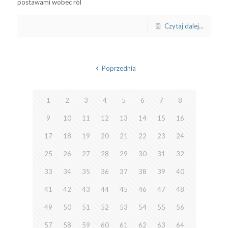
postawami wobec ról
Czytaj dalej...
Poprzednia
1
2
3
4
5
6
7
8
9
10
11
12
13
14
15
16
17
18
19
20
21
22
23
24
25
26
27
28
29
30
31
32
33
34
35
36
37
38
39
40
41
42
43
44
45
46
47
48
49
50
51
52
53
54
55
56
57
58
59
60
61
62
63
64