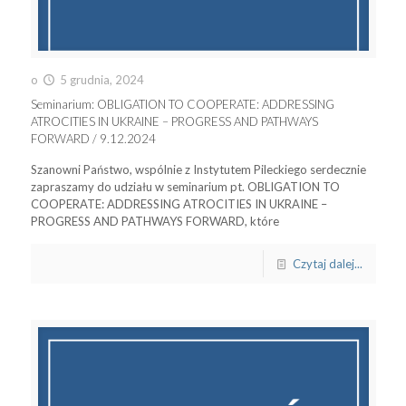
o
5 grudnia, 2024
Seminarium: OBLIGATION TO COOPERATE: ADDRESSING
ATROCITIES IN UKRAINE – PROGRESS AND PATHWAYS
FORWARD / 9.12.2024
Szanowni Państwo, wspólnie z Instytutem Pileckiego serdecznie
zapraszamy do udziału w seminarium pt. OBLIGATION TO
COOPERATE: ADDRESSING ATROCITIES IN UKRAINE –
PROGRESS AND PATHWAYS FORWARD, które
Czytaj dalej...