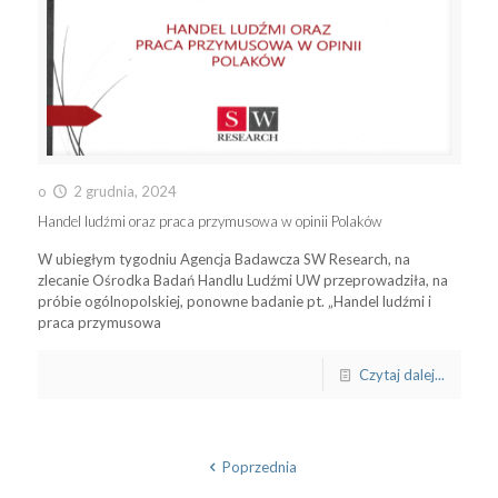
o
2 grudnia, 2024
Handel ludźmi oraz praca przymusowa w opinii Polaków
W ubiegłym tygodniu Agencja Badawcza SW Research, na
zlecanie Ośrodka Badań Handlu Ludźmi UW przeprowadziła, na
próbie ogólnopolskiej, ponowne badanie pt. „Handel ludźmi i
praca przymusowa
Czytaj dalej...
Poprzednia