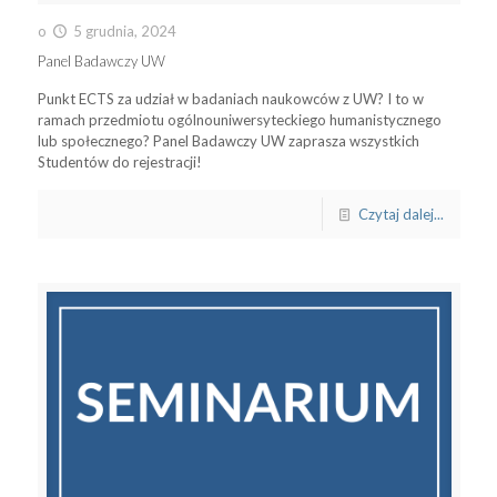
o
5 grudnia, 2024
Panel Badawczy UW
Punkt ECTS za udział w badaniach naukowców z UW? I to w
ramach przedmiotu ogólnouniwersyteckiego humanistycznego
lub społecznego? Panel Badawczy UW zaprasza wszystkich
Studentów do rejestracji!
Czytaj dalej...