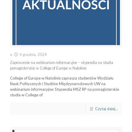
o
4 grudnia, 2024
Zaproszenie na webinarium informacyjne – stypendia na studia
pomagisterskie w College of Europe w Natolinie
College of Europe w Natolinie zaprasza studentów Wydziału
Nauk Politycznych i Studiów Międzynarodowych UW na
webinarium informacyjne: Stypendia MSZ RP na pomagisterskie
studia w College of
Czytaj dalej...