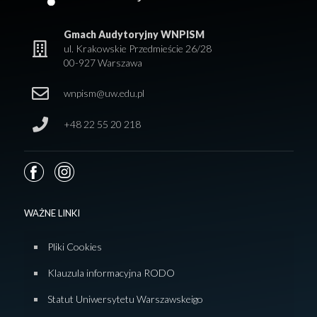
Gmach Audytoryjny WNPISM
ul. Krakowskie Przedmieście 26/28
00-927 Warszawa
wnpism@uw.edu.pl
+48 22 55 20 218
WAŻNE LINKI
Pliki Cookies
Klauzula informacyjna RODO
Statut Uniwersytetu Warszawskeigo