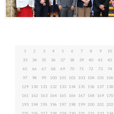
1
2
3
4
5
6
7
8
9
10
33
34
35
36
37
38
39
40
41
42
65
66
67
68
69
70
71
72
73
74
97
98
99
100
101
102
103
104
105
106
129
130
131
132
133
134
135
136
137
138
161
162
163
164
165
166
167
168
169
170
193
194
195
196
197
198
199
200
201
202
225
226
227
228
229
230
231
232
233
234