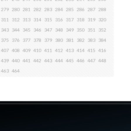
279
280
281
282
283
284
285
286
287
288
311
312
313
314
315
316
317
318
319
320
343
344
345
346
347
348
349
350
351
352
375
376
377
378
379
380
381
382
383
384
407
408
409
410
411
412
413
414
415
416
439
440
441
442
443
444
445
446
447
448
463
464