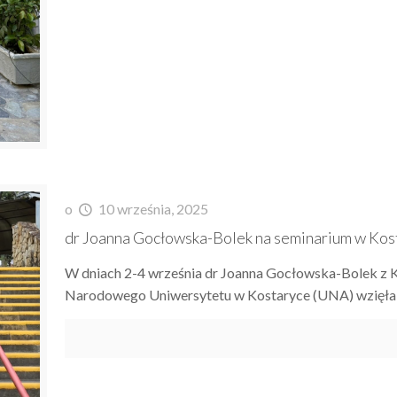
o
10 września, 2025
dr Joanna Gocłowska-Bolek na seminarium w Kos
W dniach 2-4 września dr Joanna Gocłowska-Bolek z K
Narodowego Uniwersytetu w Kostaryce (UNA) wzięła u