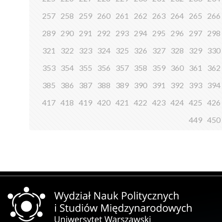
257
258
259
260
261
262
263
264
265
266
289
290
291
292
293
294
295
296
297
298
321
322
323
324
325
326
327
328
329
330
353
354
355
356
357
358
359
360
361
362
385
386
387
388
389
390
391
392
393
394
417
418
419
420
421
422
423
424
425
426
449
450