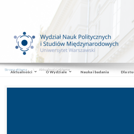
Strona główna
Aktualności główne
Aktualności
O Wydziale
Nauka i badania
Dla st