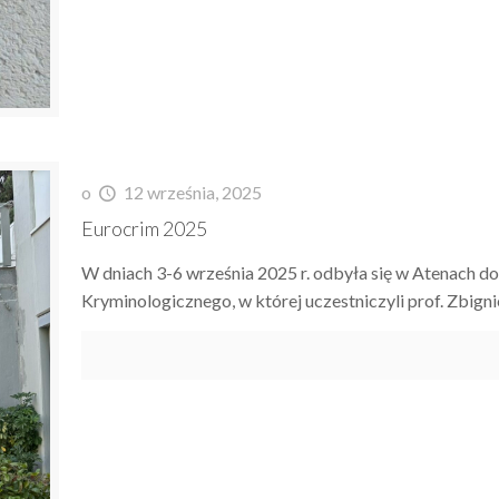
o
12 września, 2025
Eurocrim 2025
W dniach 3-6 września 2025 r. odbyła się w Atenach 
Kryminologicznego, w której uczestniczyli prof. Zbign