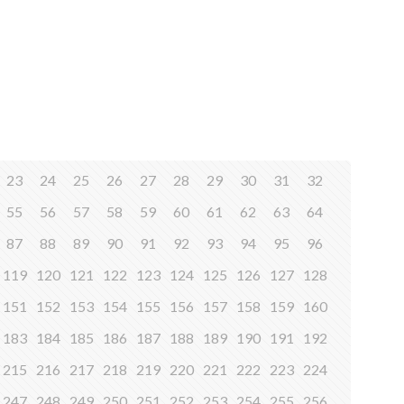
23
24
25
26
27
28
29
30
31
32
55
56
57
58
59
60
61
62
63
64
87
88
89
90
91
92
93
94
95
96
119
120
121
122
123
124
125
126
127
128
151
152
153
154
155
156
157
158
159
160
183
184
185
186
187
188
189
190
191
192
215
216
217
218
219
220
221
222
223
224
247
248
249
250
251
252
253
254
255
256