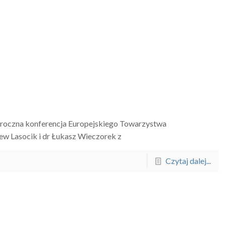
doroczna konferencja Europejskiego Towarzystwa
iew Lasocik i dr Łukasz Wieczorek z
Czytaj dalej...