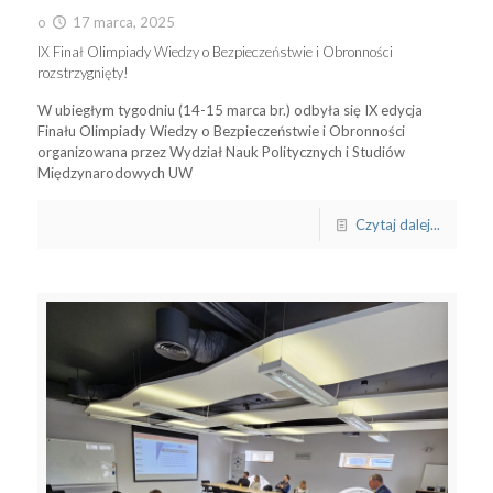
o
17 marca, 2025
IX Finał Olimpiady Wiedzy o Bezpieczeństwie i Obronności
rozstrzygnięty!
W ubiegłym tygodniu (14-15 marca br.) odbyła się IX edycja
Finału Olimpiady Wiedzy o Bezpieczeństwie i Obronności
organizowana przez Wydział Nauk Politycznych i Studiów
Międzynarodowych UW
Czytaj dalej...