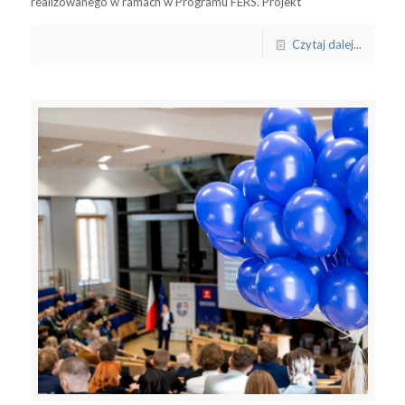
realizowanego w ramach w Programu FERS. Projekt
Czytaj dalej...