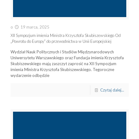
o
19 marca, 2025
XII Sympozjum imienia Ministra Krzysztofa Skubiszewskiego Od
„Powrotu do Europy” do przewodnictwa w Unii Europejskiej
Wydział Nauk Politycznych i Studiów Międzynarodowych
Uniwersytetu Warszawskiego oraz Fundacja imienia Krzysztofa
Skubiszewskiego mają zaszczyt zaprosić na XII Sympozjum
imienia Ministra Krzysztofa Skubiszewskiego. Tegoroczne
wydarzenie odbędzie
Czytaj dalej...