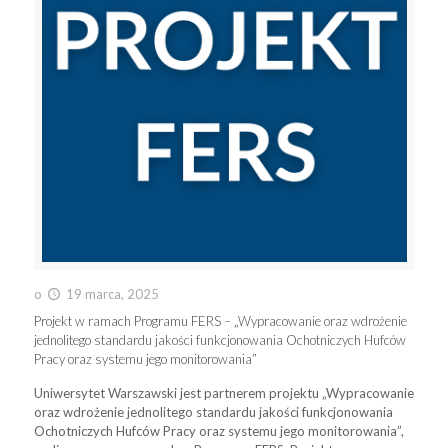
o
19 marca, 2025
Projekt w ramach Programu FERS – „Wypracowanie oraz wdrożenie
jednolitego standardu jakości funkcjonowania Ochotniczych Hufców
Pracy oraz systemu jego monitorowania”
Uniwersytet Warszawski jest partnerem projektu „Wypracowanie
oraz wdrożenie jednolitego standardu jakości funkcjonowania
Ochotniczych Hufców Pracy oraz systemu jego monitorowania”,