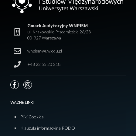
Gmach Audytoryjny WNPISM
ul. Krakowskie Przedmieście 26/28
00-927 Warszawa
wnpism@uw.edu.pl
+48 22 55 20 218
WAŻNE LINKI
Pliki Cookies
Klauzula informacyjna RODO