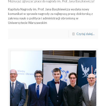
Można już zgłaszać prace do nagrody im. Prof. Jana Baszkiewicza!
Kapituła Nagrody im. Prof. Jana Baszkiewicza wydała nowy
komunikat w sprawie nagrody za najlepszą pracę doktorską z
zakresu nauk o polityce i administracji obronioną w
Uniwersytecie Warszawskim
Czytaj dalej...