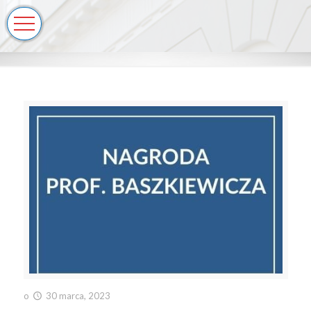
o
30 marca, 2023