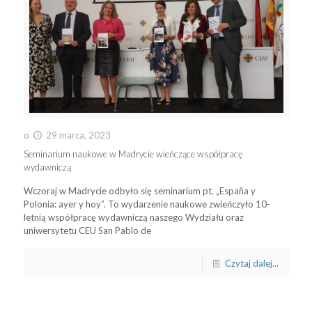
o
29 marca, 2023
Seminarium naukowe w Madrycie wieńczące współpracę
wydawniczą
Wczoraj w Madrycie odbyło się seminarium pt. „España y
Polonia: ayer y hoy”. To wydarzenie naukowe zwieńczyło 10-
letnią współpracę wydawniczą naszego Wydziału oraz
uniwersytetu CEU San Pablo de
Czytaj dalej...