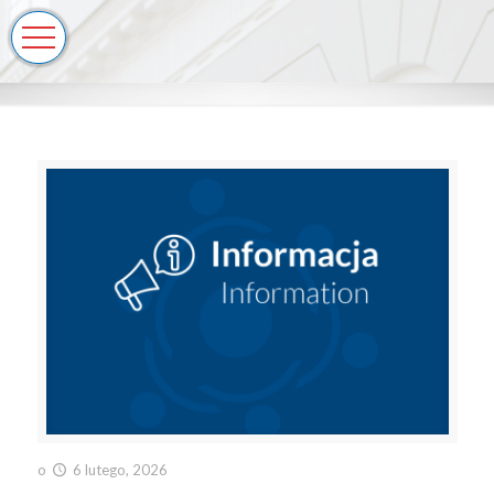
o
6 lutego, 2026