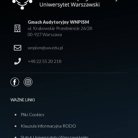
Gmach Audytoryjny WNPISM
ul. Krakowskie Przedmieście 26/28
00-927 Warszawa
wnpism@uw.edu.pl
+48 22 55 20 218
WAŻNE LINKI
Pliki Cookies
Klauzula informacyjna RODO
Statut Uniwersytetu Warszawskeigo