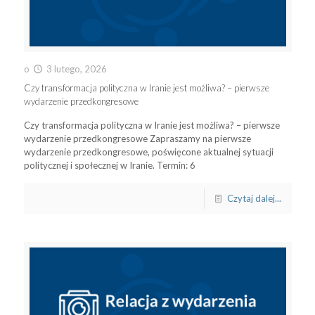
o
3 lutego, 2026
Czy transformacja polityczna w Iranie jest możliwa? – pierwsze
wydarzenie przedkongresowe
Czy transformacja polityczna w Iranie jest możliwa? – pierwsze
wydarzenie przedkongresowe Zapraszamy na pierwsze
wydarzenie przedkongresowe, poświęcone aktualnej sytuacji
politycznej i społecznej w Iranie. Termin: 6
Czytaj dalej...