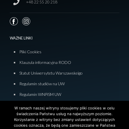
+48 22 55 20 218
WAŻNE LINKI
Pliki Cookies
Klauzula informacyjna RODO
Statut Uniwersytetu Warszawskeigo
Regulamin studiów na UW
Regulamin WNPiSM UW
Zasady studiowania na WNPiSM
W ramach naszej witryny stosujemy pliki cookies w celu
świadczenia Państwu usług na najwyższym poziomie.
Deklaracja dostępności WNPiSM
Korzystanie z witryny bez zmiany ustawień dotyczących
cookies oznacza, że będą one zamieszczane w Państwa