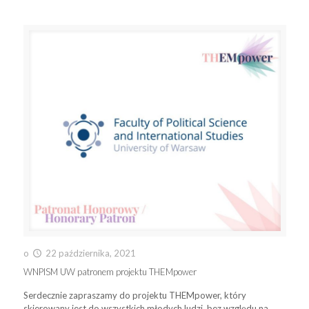
o
22 października, 2021
WNPISM UW patronem projektu THEMpower
Serdecznie zapraszamy do projektu THEMpower, który
skierowany jest do wszystkich młodych ludzi, bez względu na