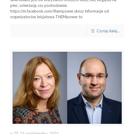
płeć, orientację czy pochodzenie.
https://m.facebook.com/thempower.sknsz Informacje od
organizatorów Inicjatywa THEMpower to
Czytaj dalej...
o
21 października, 2021