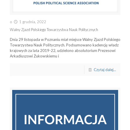
o
1 grudnia, 2022
Walny Zjazd Polskiego Towarzystwa Nauk Politycznych
Dnia 29 listopada w Poznaniu miał miejsce Walny Zjazd Polskiego
Towarzystwa Nauk Politycznych. Podsumowano kadencję władz
krajowych za lata 2019-22, udzielono absolutorium Prezesowi
Arkadiuszowi Żukowskiemu i
Czytaj dalej...