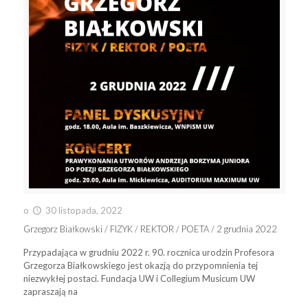
o
30 listopada, 2022
Grzegorz Białkowski / FIZYK / REKTOR / POETA / 2 grudnia 2022
Przypadająca w grudniu 2022 r. 90. rocznica urodzin Profesora
Grzegorza Białkowskiego jest okazją do przypomnienia tej
niezwykłej postaci. Fundacja UW i Collegium Musicum UW
zapraszają na