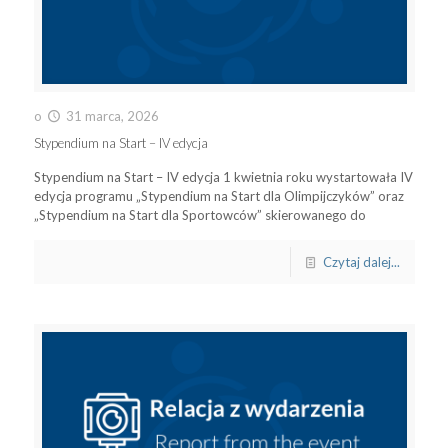
o
31 marca, 2026
Stypendium na Start – IV edycja
Stypendium na Start – IV edycja 1 kwietnia roku wystartowała IV
edycja programu „Stypendium na Start dla Olimpijczyków” oraz
„Stypendium na Start dla Sportowców” skierowanego do
Czytaj dalej...