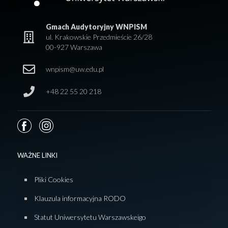
Gmach Audytoryjny WNPISM
ul. Krakowskie Przedmieście 26/28
00-927 Warszawa
wnpism@uw.edu.pl
+48 22 55 20 218
WAŻNE LINKI
Pliki Cookies
Klauzula informacyjna RODO
Statut Uniwersytetu Warszawskeigo