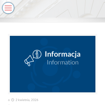
o
2 kwietnia, 2026