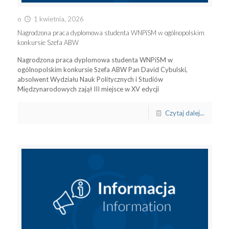
o
1 kwietnia, 2026
Nagrodzona praca dyplomowa studenta WNPiSM w ogólnopolskim
konkursie Szefa ABW
Nagrodzona praca dyplomowa studenta WNPiSM w
ogólnopolskim konkursie Szefa ABW Pan David Cybulski,
absolwent Wydziału Nauk Politycznych i Studiów
Międzynarodowych zajął III miejsce w XV edycji
Czytaj dalej...