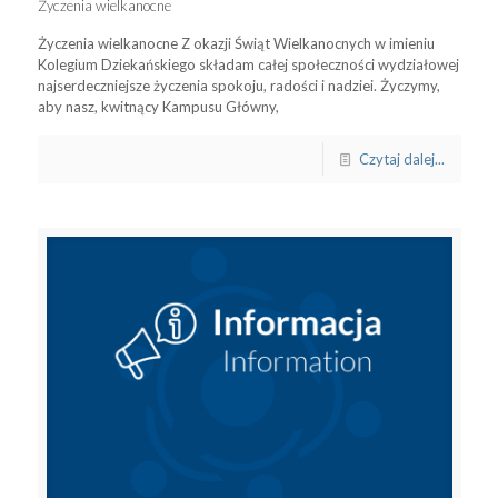
Życzenia wielkanocne
Życzenia wielkanocne Z okazji Świąt Wielkanocnych w imieniu
Kolegium Dziekańskiego składam całej społeczności wydziałowej
najserdeczniejsze życzenia spokoju, radości i nadziei. Życzymy,
aby nasz, kwitnący Kampusu Główny,
Czytaj dalej...