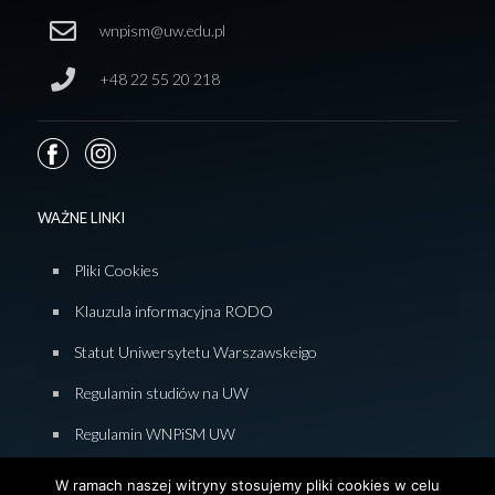
wnpism@uw.edu.pl
+48 22 55 20 218
WAŻNE LINKI
Pliki Cookies
Klauzula informacyjna RODO
Statut Uniwersytetu Warszawskeigo
Regulamin studiów na UW
Regulamin WNPiSM UW
Zasady studiowania na WNPiSM
W ramach naszej witryny stosujemy pliki cookies w celu