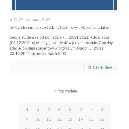
o
26 listopada, 2021
Sekcja studencka przechodzi w tygodniowy tryb obsługi zdalnej
Sekcja studencka od poniedziałku (29.11.2021r.) do piątku
(03.12.2021 r.) obsługuje studentów jedynie zdalnie. Godziny
zdalnej obsługi studentów w przyszłym tygodniu (29.11 –
03.12.2021 r.): poniedziałek 8.00
Czytaj dalej...
Poprzednia
1
2
3
4
5
6
7
8
9
10
11
12
13
14
15
16