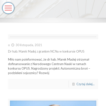
o
30 listopada, 2021
Dr hab. Marek Madej z grantem NCNu w konkursie OPUS
Miło nam poinformować, że dr hab. Marek Madej otrzymał
dofinansowanie z Narodowego Centrum Nauki w ramach
konkursu OPUS. Nagrodzony projekt: Autonomiczna broń –
podzieleni sojusznicy? Rozwój
Czytaj dalej...