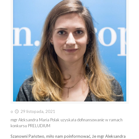
o
29 listopada, 2021
mgr Aleksandra Maria Polak uzyskała dofinansowanie w ramach
konkursu PRELUDIUM
Szanowni Państwo, miło nam poinformować, że mgr Aleksandra