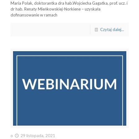
Maria Polak, doktorantka dra hab.Wojciecha Gagatka, prof. ucz. i
dr hab. Renaty Mieńkowskiej-Norkiene – uzyskała
dofinansowanie w ramach
Czytaj dalej...
o
29 listopada, 2021