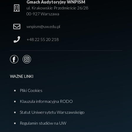
Gmach Audytoryjny WNPISM
ul. Krakowskie Przedmieście 26/28
00-927 Warszawa
wnpism@uw.edu.pl
+48 22 55 20 218
WAŻNE LINKI
Pliki Cookies
Klauzula informacyjna RODO
Statut Uniwersytetu Warszawskeigo
Regulamin studiów na UW