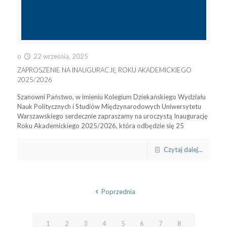
o
22 września, 2025
ZAPROSZENIE NA INAUGURACJĘ ROKU AKADEMICKIEGO
2025/2026
Szanowni Państwo, w imieniu Kolegium Dziekańskiego Wydziału
Nauk Politycznych i Studiów Międzynarodowych Uniwersytetu
Warszawskiego serdecznie zapraszamy na uroczystą Inaugurację
Roku Akademickiego 2025/2026, która odbędzie się 25
Czytaj dalej...
Poprzednia
1
2
3
4
5
6
7
8