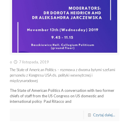
o
7 listopada, 2019
The State of American Politics – rozmowa z dwoma byłymi szefami
personelu z Kongresu USA ds. polityki wewnętrznej i
międzynarodowej
The State of American Politics A conversation with two former
chiefs of staff from the US Congress on US domestic and
international policy Paul Ritacco and
Czytaj dalej...