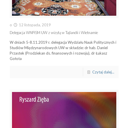
o
12 listopada, 2019
Delegacja WNPiSM UW z wizytą w Tajlandii i Wietnamie
W dniach 5-8.11.2019 r. delegacja Wydziału Nauk Politycznych i
Studiów Międzynarodowych UW w składzie: dr hab. Daniel
Przastek (Prodziekan ds. finansowych i rozwoju), dr Łukasz
Gołota
Czytaj dalej...