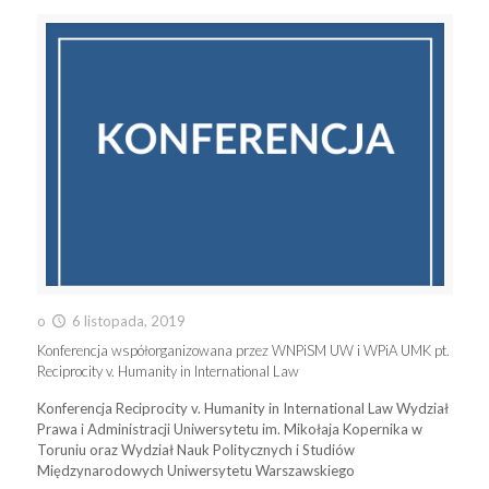
o
6 listopada, 2019
Konferencja współorganizowana przez WNPiSM UW i WPiA UMK pt.
Reciprocity v. Humanity in International Law
Konferencja Reciprocity v. Humanity in International Law Wydział
Prawa i Administracji Uniwersytetu im. Mikołaja Kopernika w
Toruniu oraz Wydział Nauk Politycznych i Studiów
Międzynarodowych Uniwersytetu Warszawskiego