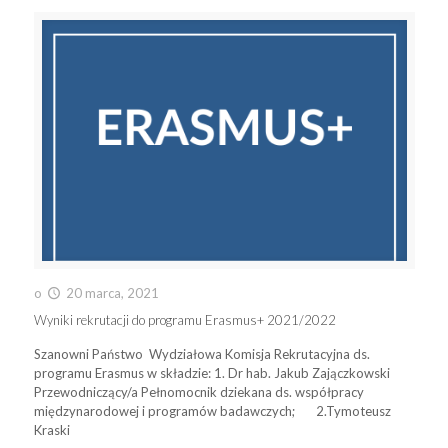
o
20 marca, 2021
Wyniki rekrutacji do programu Erasmus+ 2021/2022
Szanowni Państwo Wydziałowa Komisja Rekrutacyjna ds.
programu Erasmus w składzie: 1. Dr hab. Jakub Zajączkowski
Przewodniczący/a Pełnomocnik dziekana ds. współpracy
międzynarodowej i programów badawczych; 2.Tymoteusz
Kraski