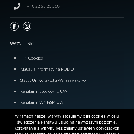
+48 22 55 20 218
WAŻNE LINKI
Pliki Cookies
Klauzula informacyjna RODO
Statut Uniwersytetu Warszawskeigo
Regulamin studiów na UW
Regulamin WNPiSM UW
Zasady studiowania na WNPiSM
W ramach naszej witryny stosujemy pliki cookies w celu
świadczenia Państwu usług na najwyższym poziomie.
Deklaracja dostępności WNPiSM
Korzystanie z witryny bez zmiany ustawień dotyczących