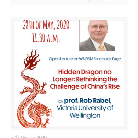
o
18 maja, 2020