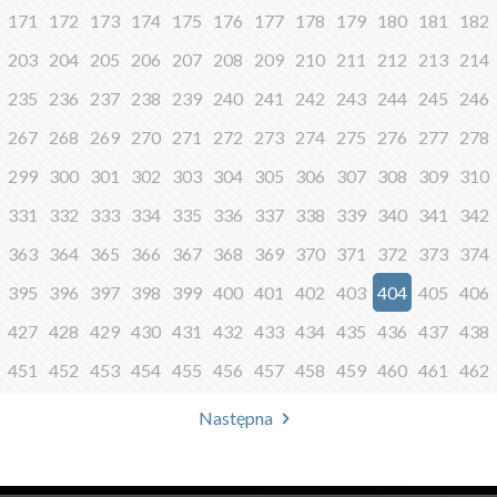
171
172
173
174
175
176
177
178
179
180
181
182
203
204
205
206
207
208
209
210
211
212
213
214
235
236
237
238
239
240
241
242
243
244
245
246
267
268
269
270
271
272
273
274
275
276
277
278
299
300
301
302
303
304
305
306
307
308
309
310
331
332
333
334
335
336
337
338
339
340
341
342
363
364
365
366
367
368
369
370
371
372
373
374
395
396
397
398
399
400
401
402
403
404
405
406
427
428
429
430
431
432
433
434
435
436
437
438
451
452
453
454
455
456
457
458
459
460
461
462
Następna