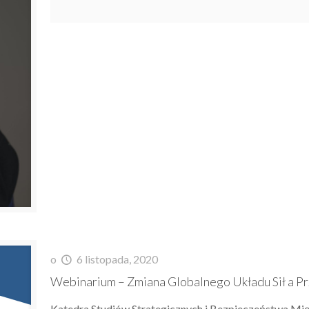
o
6 listopada, 2020
Webinarium – Zmiana Globalnego Układu Sił a Pr
Katedra Studiów Strategicznych i Bezpieczeństwa Mi