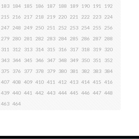
183
184
185
186
187
188
189
190
191
192
215
216
217
218
219
220
221
222
223
224
247
248
249
250
251
252
253
254
255
256
279
280
281
282
283
284
285
286
287
288
311
312
313
314
315
316
317
318
319
320
343
344
345
346
347
348
349
350
351
352
375
376
377
378
379
380
381
382
383
384
407
408
409
410
411
412
413
414
415
416
439
440
441
442
443
444
445
446
447
448
463
464