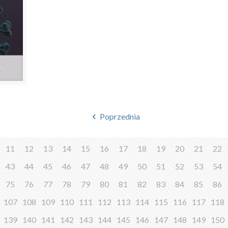
Poprzednia
11
12
13
14
15
16
17
18
19
20
21
22
43
44
45
46
47
48
49
50
51
52
53
54
75
76
77
78
79
80
81
82
83
84
85
86
107
108
109
110
111
112
113
114
115
116
117
118
139
140
141
142
143
144
145
146
147
148
149
150