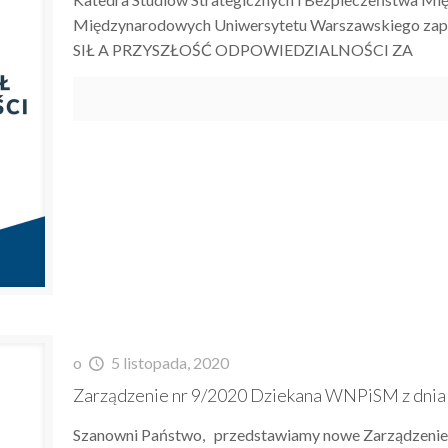
Międzynarodowych Uniwersytetu Warszawskiego z
SIŁ A PRZYSZŁOŚĆ ODPOWIEDZIALNOŚCI ZA
o
5 listopada, 2020
Zarządzenie nr 9/2020 Dziekana WNPiSM z dnia 
Szanowni Państwo, przedstawiamy nowe Zarządzenie 