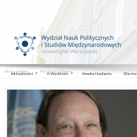
Strona główna
Aktualności główne
Aktualności
O Wydziale
Nauka i badania
Dla st