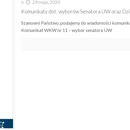
o
29 maja, 2020
Komunikaty dot. wyborów Senatora UW oraz 
Szanowni Państwo, podajemy do wiadomości komuni
Komunikat WKW nr 11 – wybór senatora UW