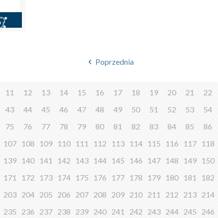
Poprzednia
11
12
13
14
15
16
17
18
19
20
21
22
43
44
45
46
47
48
49
50
51
52
53
54
75
76
77
78
79
80
81
82
83
84
85
86
107
108
109
110
111
112
113
114
115
116
117
118
139
140
141
142
143
144
145
146
147
148
149
150
171
172
173
174
175
176
177
178
179
180
181
182
203
204
205
206
207
208
209
210
211
212
213
214
235
236
237
238
239
240
241
242
243
244
245
246