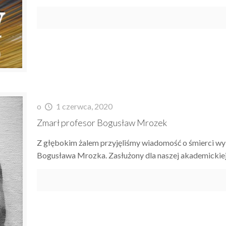
o
1 czerwca, 2020
Zmarł profesor Bogusław Mrozek
Z głębokim żalem przyjęliśmy wiadomość o śmierci w
Bogusława Mrozka. Zasłużony dla naszej akademickiej 