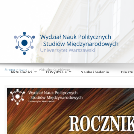
Strona główna
Aktualności główne
Aktualności
O Wydziale
Nauka i badania
Dla st