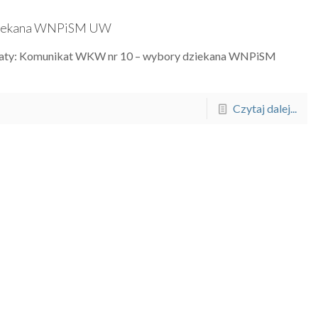
Dziekana WNPiSM UW
katy: Komunikat WKW nr 10 – wybory dziekana WNPiSM
Czytaj dalej...