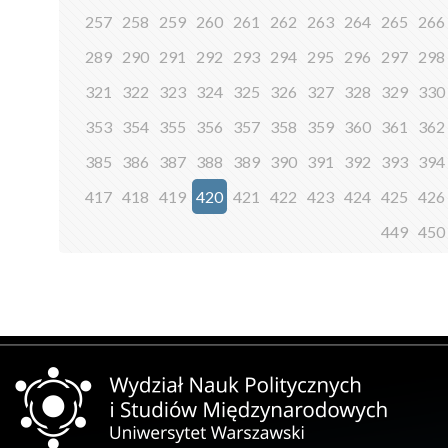
257
258
259
260
261
262
263
264
265
266
289
290
291
292
293
294
295
296
297
298
321
322
323
324
325
326
327
328
329
330
353
354
355
356
357
358
359
360
361
362
385
386
387
388
389
390
391
392
393
394
417
418
419
420
421
422
423
424
425
426
449
450