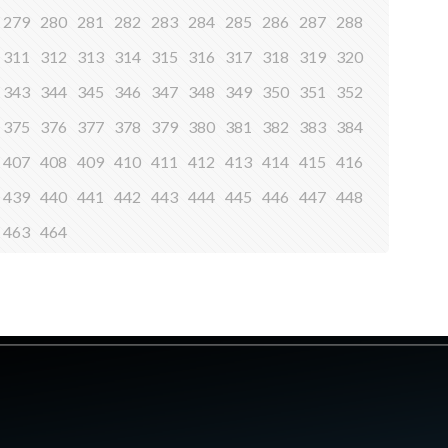
279
280
281
282
283
284
285
286
287
288
311
312
313
314
315
316
317
318
319
320
343
344
345
346
347
348
349
350
351
352
375
376
377
378
379
380
381
382
383
384
407
408
409
410
411
412
413
414
415
416
439
440
441
442
443
444
445
446
447
448
463
464