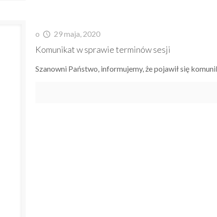
o
29 maja, 2020
Komunikat w sprawie terminów sesji
Szanowni Państwo, informujemy, że pojawił się komuni