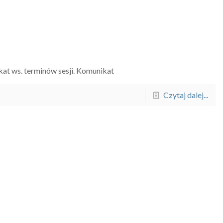
kat ws. terminów sesji. Komunikat
Czytaj dalej...